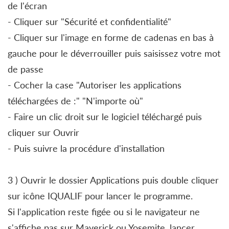
de l'écran
- Cliquer sur "Sécurité et confidentialité"
- Cliquer sur l'image en forme de cadenas en bas à
gauche pour le déverrouiller puis saisissez votre mot
de passe
- Cocher la case "Autoriser les applications
téléchargées de :" "N'importe où"
- Faire un clic droit sur le logiciel téléchargé puis
cliquer sur Ouvrir
- Puis suivre la procédure d'installation
3 ) Ouvrir le dossier Applications puis double cliquer
sur icône IQUALIF pour lancer le programme.
Si l'application reste figée ou si le navigateur ne
s'affiche pas sur Maverick ou Yosemite, lancer