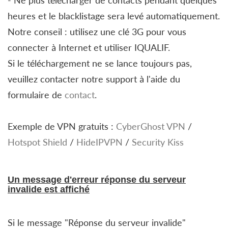
- Ne plus télécharger de contacts pendant quelques
heures et le blacklistage sera levé automatiquement.
Notre conseil : utilisez une clé 3G pour vous
connecter à Internet et utiliser IQUALIF.
Si le téléchargement ne se lance toujours pas,
veuillez contacter notre support à l'aide du
formulaire de
contact
.
Exemple de VPN gratuits :
CyberGhost VPN
/
Hotspot Shield
/
HideIPVPN
/
Security Kiss
Un message d'erreur réponse du serveur
invalide est affiché
Si le message "Réponse du serveur invalide"