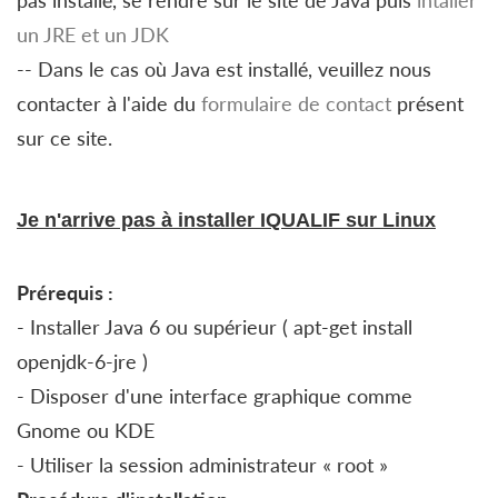
pas installé, se rendre sur le site de Java puis
intaller
un JRE et un JDK
-- Dans le cas où Java est installé, veuillez nous
contacter à l'aide du
formulaire de contact
présent
sur ce site.
Je n'arrive pas à installer IQUALIF sur Linux
Prérequis :
- Installer Java 6 ou supérieur ( apt-get install
openjdk-6-jre )
- Disposer d'une interface graphique comme
Gnome ou KDE
- Utiliser la session administrateur « root »